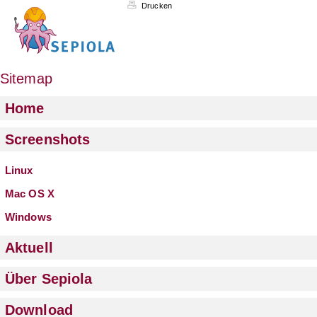
Drucken
Sitemap
Home
Screenshots
Linux
Mac OS X
Windows
Aktuell
Über Sepiola
Download