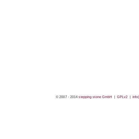
© 2007 - 2014
stepping stone GmbH
|
GPLv2
|
info