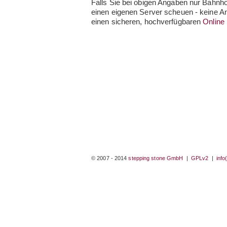
Falls Sie bei obigen Angaben nur Bahnho
einen eigenen Server scheuen - keine A
einen sicheren, hochverfügbaren
Online
© 2007 - 2014
stepping stone GmbH
|
GPLv2
|
info